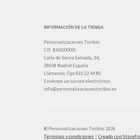
INFORMACIÓN DE LA TIENDA
Personalizaciones Toribio
CIF: BXXXXXXXX
Calle de Sierra Salvada, 34,
28038 Madrid España
Llámenos: Fijo:910 22 44 85
Envíenos un correo electrónico:
info@personalizacionestoribio.es
© Personalizaciones Toribio 2026
Términos y condiciones
Creado con Storef