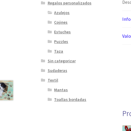
Desc
Regalos personalizados
Azulejos
Info
Cojines
Estuches
Valo
Puzzles
Taza
Sin categorizar
Sudaderas
Textil
Mantas
Toallas bordadas
Pr