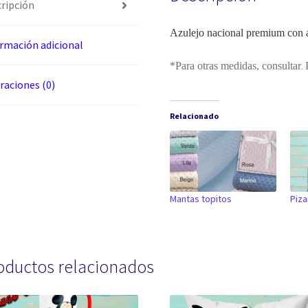
ripción
Azulejo nacional premium con a
rmación adicional
*Para otras medidas, consultar
.
raciones (0)
Relacionado
Mantas topitos
Piza
oductos relacionados