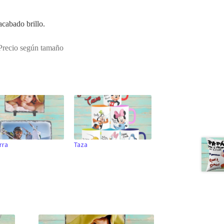
cabado brillo.
Precio según tamaño
rra
Taza