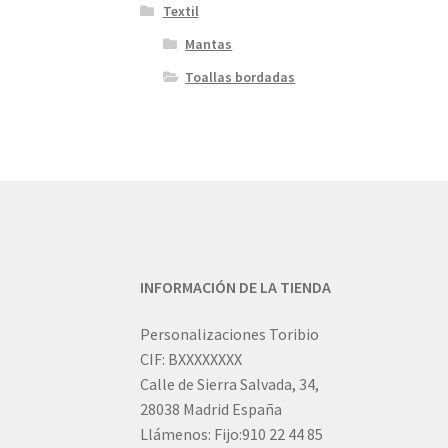
Textil
Mantas
Toallas bordadas
INFORMACIÓN DE LA TIENDA
Personalizaciones Toribio
CIF: BXXXXXXXX
Calle de Sierra Salvada, 34,
28038 Madrid España
Llámenos: Fijo:910 22 44 85