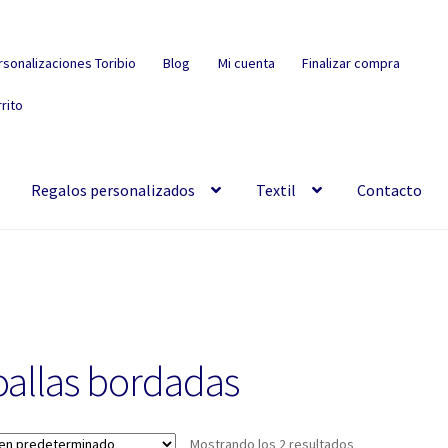
rsonalizaciones Toribio
Blog
Mi cuenta
Finalizar compra
rito
Regalos personalizados
Textil
Contacto
oallas bordadas
Mostrando los 2 resultados