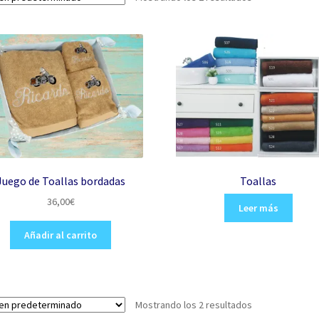
Juego de Toallas bordadas
Toallas
36,00
€
Leer más
Añadir al carrito
Mostrando los 2 resultados